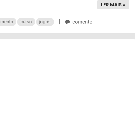
LER MAIS »
comente
imento
curso
jogos