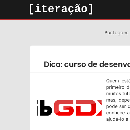
Postagens
Dica: curso de desenv
Quem est
primeiro d
muitos tut
mas, depe
pode ser d
conhece a
ajudá-lo a