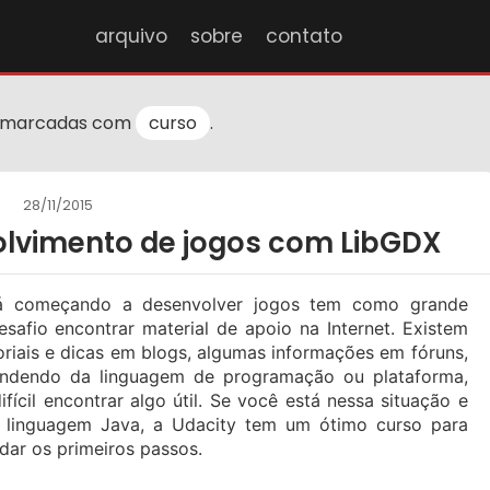
arquivo
sobre
contato
 marcadas com
curso
.
28/11/2015
olvimento de jogos com LibGDX
á começando a desenvolver jogos tem como grande
esafio encontrar material de apoio na Internet. Existem
oriais e dicas em blogs, algumas informações em fóruns,
ndendo da linguagem de programação ou plataforma,
ifícil encontrar algo útil. Se você está nessa situação e
 linguagem Java, a Udacity tem um ótimo curso para
 dar os primeiros passos.