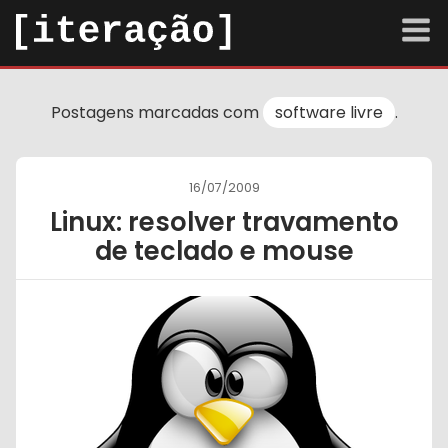
arquivo
Postagens marcadas com
software livre
.
sobre
contato
16/07/2009
Linux: resolver travamento
Tema escuro
de teclado e mouse