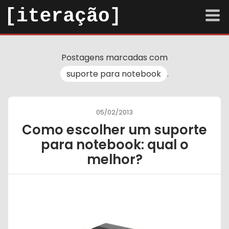
arquivo
Postagens marcadas com
sobre
suporte para notebook
.
contato
05/02/2013
Tema escuro
Como escolher um suporte
para notebook: qual o
melhor?