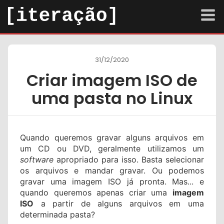
arquivo
31/12/2020
sobre
Criar imagem ISO de
contato
uma pasta no Linux
Tema escuro
Quando queremos gravar alguns arquivos em
um CD ou DVD, geralmente utilizamos um
software
apropriado para isso. Basta selecionar
os arquivos e mandar gravar. Ou podemos
gravar uma imagem ISO já pronta. Mas... e
quando queremos apenas criar uma
imagem
ISO
a partir de alguns arquivos em uma
determinada pasta?