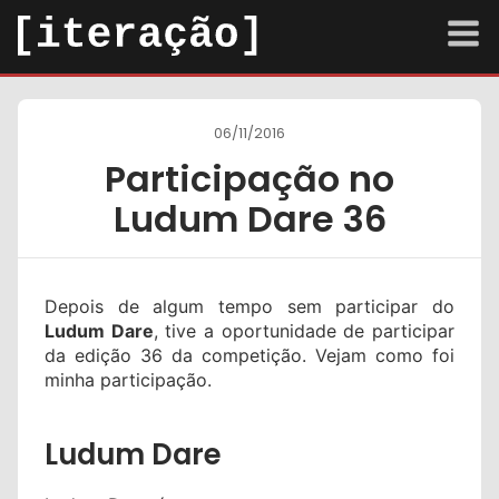
arquivo
06/11/2016
sobre
Participação no
contato
Ludum Dare 36
Tema escuro
Depois de algum tempo sem participar do
Ludum Dare
, tive a oportunidade de participar
da edição 36 da competição. Vejam como foi
minha participação.
Ludum Dare