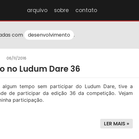
arquivo
sobre
contato
cadas com
desenvolvimento
.
06/11/2016
ão no Ludum Dare 36
 algum tempo sem participar do Ludum Dare, tive a
ade de participar da edição 36 da competição. Vejam
inha participação.
LER MAIS »