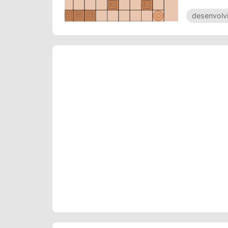
desenvolv