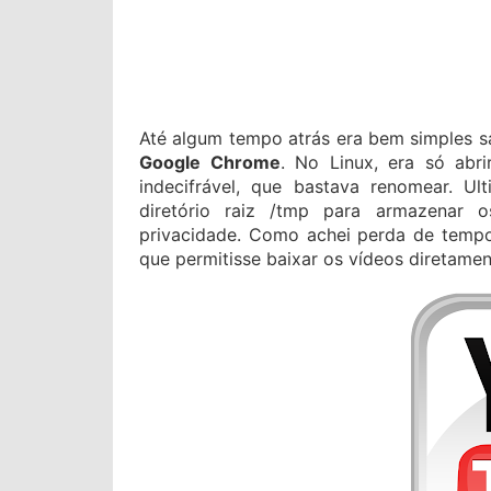
Até algum tempo atrás era bem simples 
Google Chrome
. No Linux, era só abr
indecifrável, que bastava renomear. 
diretório raiz /tmp para armazenar 
privacidade. Como achei perda de tempo 
que permitisse baixar os vídeos diretamen