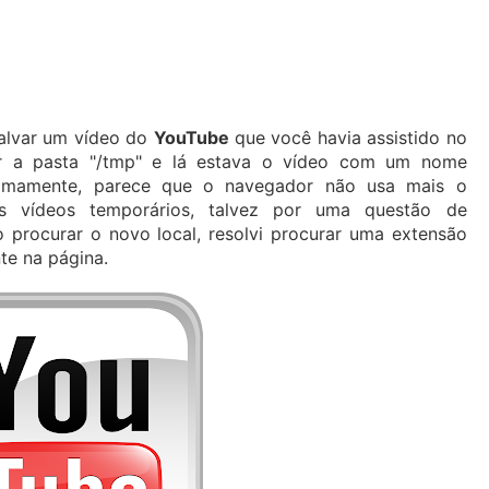
salvar um vídeo do
YouTube
que você havia assistido no
ir a pasta "/tmp" e lá estava o vídeo com um nome
Ultimamente, parece que o navegador não usa mais o
os vídeos temporários, talvez por uma questão de
procurar o novo local, resolvi procurar uma extensão
te na página.