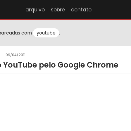
arquivo
sobre
contato
marcadas com
youtube
.
09/04/2011
o YouTube pelo Google Chrome