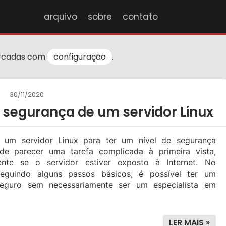
arquivo
sobre
contato
rcadas com
configuração
.
30/11/2020
 segurança de um servidor Linux
r um servidor Linux para ter um nível de segurança
de parecer uma tarefa complicada à primeira vista,
ente se o servidor estiver exposto à Internet. No
seguindo alguns passos básicos, é possível ter um
seguro sem necessariamente ser um especialista em
LER MAIS »