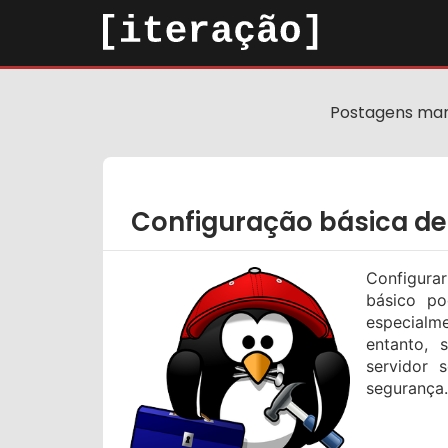
Postagens ma
Configuração básica de
Configura
básico po
especialm
entanto, 
servidor 
segurança.